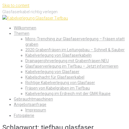
Skip to content
Glasfaserkabel richtig verlegen
Willkommen
Themen
Micro-Trenching zur Glasfaserverlegung – Fräsen statt
graben
2020 Grabenfräsen im Leitungsbau – Schnell & Sauber
Kabelverlegung von Glasfaserkabeln
Drainagerohrverlegung mit Grabenfräsen NEU
Glasfaserverlegung im Tiefbau – Jetzt informieren
Kabelverlegung von Glasfaser
Kabelschacht für Glasfaserkabel
Richtige Kabelverlegung von Glasfaser
Fräsen von Kabelgräben im Tiefbau
Kabelverlegung im Erdreich mit der GM4 Raupe
Gebrauchtmaschinen
Angebotsanfrage
Impressum
Fotogalerie
Schlagwort:
tiefbau glasfaser